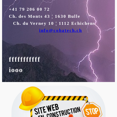
+41 79 206 00 72
Ch. des Monts 43 ¦ 1630 Bulle
Ch. du Verney 10 ¦ 1112 Echichens
info@cobatech.ch
fffffffffff
iooo