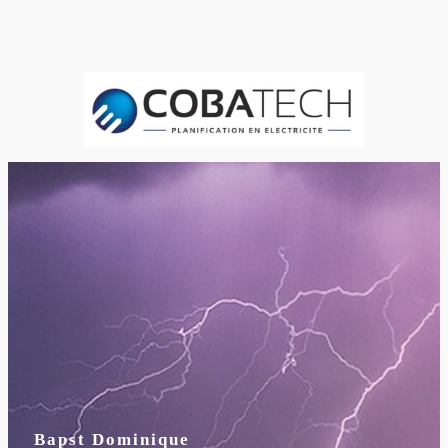
Bapst Dominique